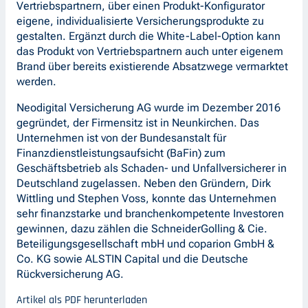
Vertriebspartnern, über einen Produkt-Konfigurator
eigene, individualisierte Versicherungsprodukte zu
gestalten. Ergänzt durch die White-Label-Option kann
das Produkt von Vertriebspartnern auch unter eigenem
Brand über bereits existierende Absatzwege vermarktet
werden.
Neodigital Versicherung AG wurde im Dezember 2016
gegründet, der Firmensitz ist in Neunkirchen. Das
Unternehmen ist von der Bundesanstalt für
Finanzdienstleistungsaufsicht (BaFin) zum
Geschäftsbetrieb als Schaden- und Unfallversicherer in
Deutschland zugelassen. Neben den Gründern, Dirk
Wittling und Stephen Voss, konnte das Unternehmen
sehr finanzstarke und branchenkompetente Investoren
gewinnen, dazu zählen die SchneiderGolling & Cie.
Beteiligungsgesellschaft mbH und coparion GmbH &
Co. KG sowie ALSTIN Capital und die Deutsche
Rückversicherung AG.
Artikel als PDF herunterladen