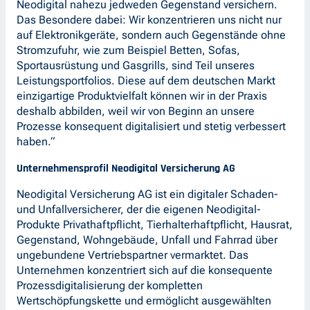
Neodigital nahezu jedweden Gegenstand versichern.
Das Besondere dabei: Wir konzentrieren uns nicht nur
auf Elektronikgeräte, sondern auch Gegenstände ohne
Stromzufuhr, wie zum Beispiel Betten, Sofas,
Sportausrüstung und Gasgrills, sind Teil unseres
Leistungsportfolios. Diese auf dem deutschen Markt
einzigartige Produktvielfalt können wir in der Praxis
deshalb abbilden, weil wir von Beginn an unsere
Prozesse konsequent digitalisiert und stetig verbessert
haben.“
Unternehmensprofil Neodigital Versicherung AG
Neodigital Versicherung AG ist ein digitaler Schaden-
und Unfallversicherer, der die eigenen Neodigital-
Produkte Privathaftpflicht, Tierhalterhaftpflicht, Hausrat,
Gegenstand, Wohngebäude, Unfall und Fahrrad über
ungebundene Vertriebspartner vermarktet. Das
Unternehmen konzentriert sich auf die konsequente
Prozessdigitalisierung der kompletten
Wertschöpfungskette und ermöglicht ausgewählten