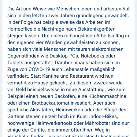
Die Art und Weise wie Menschen leben und arbeiten hat
sich in den letzten zwei Jahren grundlegend gewandelt.
In der Folge hat beispielsweise das Arbeiten im
Homeoffice die Nachfrage nach Elektronikgeräten
steigen lassen. Um einen reibungslosen Arbeitsalltag in
den eigenen vier Wänden gewährleisten zu können,
haben sich viele Menschen mit teuren elektronischen
Gegenständen wie Desktop-PCs, Notebooks oder
Tablets ausgestattet. Darüber hinaus haben sich im
Zuge von COVID-19 auch Lebensstile maßgeblich
verändert. Statt Kantine und Restaurant wird nun
vermehrt zu Hause gekocht. Zu diesem Zweck wurde
viel Geld beispielsweise in neue Ausstattung, wie zum
Beispiel einen neuen Backofen, eine Küchenmaschine
oder einen Brotbackautomat investiert. Aber auch
sportliche Aktivitäten, Heimwerken oder die Pflege des
Gartens stehen derzeit hoch im Kurs: Indoor-Bikes,
hochwertige Heimwerkertools oder Mähroboter sind nur
einige der Geräte, die immer öfter ihren Weg in
Haushalte finden. Insgesamt ist der Besitz kostspieliger