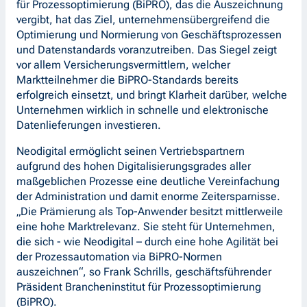
für Prozessoptimierung (BiPRO), das die Auszeichnung
vergibt, hat das Ziel, unternehmensübergreifend die
Optimierung und Normierung von Geschäftsprozessen
und Datenstandards voranzutreiben. Das Siegel zeigt
vor allem Versicherungsvermittlern, welcher
Marktteilnehmer die BiPRO-Standards bereits
erfolgreich einsetzt, und bringt Klarheit darüber, welche
Unternehmen wirklich in schnelle und elektronische
Datenlieferungen investieren.
Neodigital ermöglicht seinen Vertriebspartnern
aufgrund des hohen Digitalisierungsgrades aller
maßgeblichen Prozesse eine deutliche Vereinfachung
der Administration und damit enorme Zeitersparnisse.
„Die Prämierung als Top-Anwender besitzt mittlerweile
eine hohe Marktrelevanz. Sie steht für Unternehmen,
die sich - wie Neodigital – durch eine hohe Agilität bei
der Prozessautomation via BiPRO-Normen
auszeichnen“, so Frank Schrills, geschäftsführender
Präsident Brancheninstitut für Prozessoptimierung
(BiPRO).