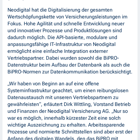
Neodigital hat die Digitalisierung der gesamten
Wertschöpfungskette von Versicherungsleistungen im
Fokus. Hohe Agilität und schnelle Entwicklung neuer
und innovativer Prozesse und Produktlösungen sind
dadurch möglich. Die API-basierte, modulare und
anpassungsfähige IT-Infrastruktur von Neodigital
ermöglicht eine einfache Integration externer
Vertriebspartner. Dabei wurden sowohl die BiPRO-
Datenstruktur beim Aufbau der Datenbank als auch die
BiPRO-Normen zur Datenkommunikation berücksichtigt.
„Wir haben von Beginn an auf eine offene
Systeminfrastruktur geachtet, um einen reibungslosen
Datenaustausch mit unseren Vertriebspartnern zu
gewährleisten“, erläutert Dirk Wittling, Vorstand Betrieb
und Finanzen der Neodigital Versicherung AG. „Nur so
war es möglich, innerhalb kürzester Zeit eine solch
wichtige Auszeichnung zu erhalten. Arbeitssparende
Prozesse und normierte Schnittstellen sind aber erst der
Anfang des digitalen Wandels, den das BiPRO mit