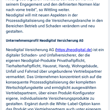
seinem Engagement und den definierten Normen klar
nach vorne treibt“, so Wittling weiter.
Neodigital will mit neuen Aspekten in der
Prozessdigitalisierung die Versicherungsbranche in den
Bereichen Betrieb und Schaden verändern und neu
gestalten.
Unternehmensprofil Neodigital Versicherung AG
Neodigital Versicherung AG (
https://neodigital.de
) ist ein
digitaler Schaden- und Unfallversicherer, der die
eigenen Neodigital-Produkte Privathaftpflicht,
Tierhalterhaftpflicht, Hausrat, Handy, Wohngebäude,
Unfall und Fahrrad über ungebundene Vertriebspartner
vermarktet. Das Unternehmen konzentriert sich auf die
konsequente Prozessdigitalisierung der kompletten
Wertschöpfungskette und ermöglicht ausgewählten
Vertriebspartnern, über einen Produkt-Konfigurator
eigene, individualisierte Versicherungsprodukte zu
gestalten. Ergänzt durch die White-Label-Option kann
das Produkt von Vertriebspartnern auch unter eigenem