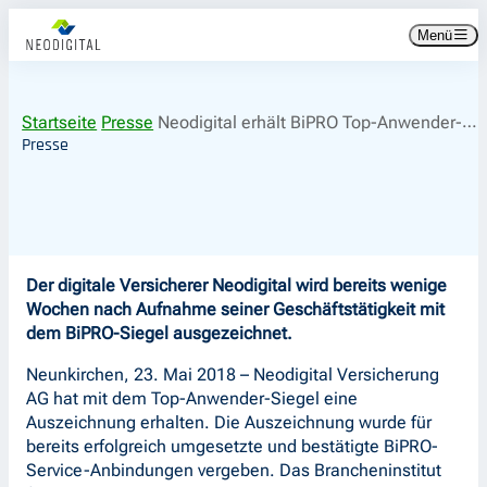
Zum
Zur
Menü
Inhalt
Hauptnavigation
springen
springen
Startseite
Presse
Neodigital erhält BiPRO Top-Anwender-Siegel
Presse
Der digitale Versicherer Neodigital wird bereits wenige
Wochen nach Aufnahme seiner Geschäftstätigkeit mit
dem BiPRO-Siegel ausgezeichnet.
Neunkirchen, 23. Mai 2018 – Neodigital Versicherung
AG hat mit dem Top-Anwender-Siegel eine
Auszeichnung erhalten. Die Auszeichnung wurde für
bereits erfolgreich umgesetzte und bestätigte BiPRO-
Service-Anbindungen vergeben. Das Brancheninstitut