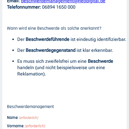
Email:
beschwerdemanagement@neodigital.de
Telefonnummer:
06894 1650 000
Wann wird eine Beschwerde als solche anerkannt?
Der
Beschwerdeführende
ist eindeutig identifizierbar.
Der
Beschwerdegegenstand
ist klar erkennbar.
Es muss sich zweifelsfrei um eine
Beschwerde
handeln (und nicht beispielsweise um eine
Reklamation).
Beschwerdemanagement
Name
(erforderlich)
Vorname